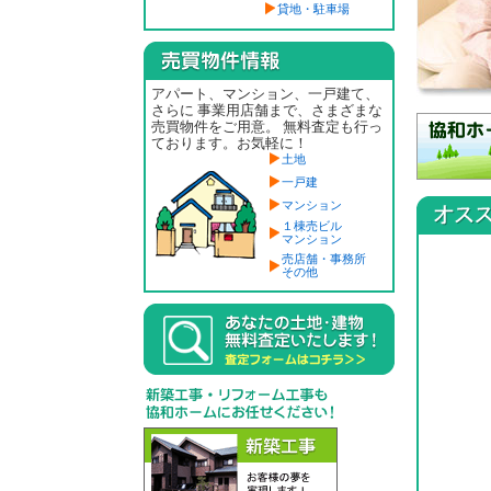
貸地・駐車場
アパート、マンション、一戸建て、
さらに 事業用店舗まで、さまざまな
売買物件をご用意。 無料査定も行っ
ております。お気軽に！
土地
一戸建
マンション
１棟売ビル
マンション
売店舗・事務所
その他