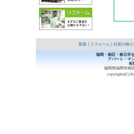
新築
｜
リフォーム
｜
社長の独り
福岡・南区・春日市
アパート・マ
有
福岡県福岡市南区弥永4
copyrights(C) K